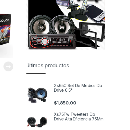
últimos productos
Xs65C Set De Medios Db
Drive 6.5"
$
1,850.00
Xs75Tw Tweeters Db
Drive Alta Eficiencia 75Mm