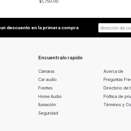
$
1,750.00
a
un descuento en la primera compra
Encuentralo rapido
Cámaras
Acerca de
Car audio
Preguntas Fre
Frentes
Directorio de 
Home Audio
Política de pr
Ilumación
Términos y Co
Seguridad