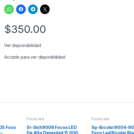
$
350.00
Ver disponobilidad
Accede para ver disponibilidad
Focos led
Focos led
05 Foco
Sr-Sixh9006 Focos LED
Sp-Bicolor9004-9
o-
De Alta Densidad 11,000
Foco Led Bicolor Bl