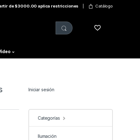
partir de $3000.00 aplica restricciones
Catálogo
Video
s
Iniciar sesión
Categorías
Ilumación