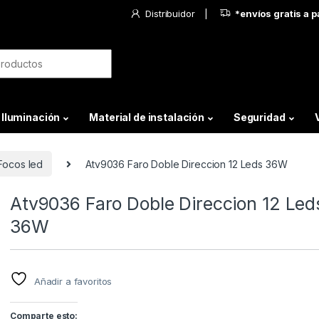
Distribuidor
*envíos gratis a 
Iluminación
Material de instalación
Seguridad
Focos led
Atv9036 Faro Doble Direccion 12 Leds 36W
Atv9036 Faro Doble Direccion 12 Led
36W
Añadir a favoritos
Comparte esto: