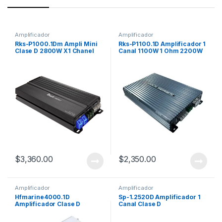
Amplificador
Amplificador
Rks-P1000.1Dm Ampli Mini
Rks-P1100.1D Amplificador 1
Clase D 2800W X1 Chanel
Canal 1100W 1 Ohm 2200W
Max
$
3,360.00
$
2,350.00
Amplificador
Amplificador
Hfmarine4000.1D
Sp-1.2520D Amplificador 1
Amplificador Clase D
Canal Clase D
Marino