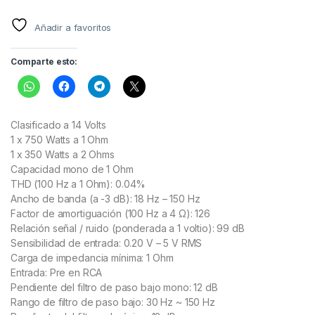
Añadir a favoritos
Comparte esto:
Clasificado a 14 Volts
1 x 750 Watts a 1 Ohm
1 x 350 Watts a 2 Ohms
Capacidad mono de 1 Ohm
THD (100 Hz a 1 Ohm): 0.04%
Ancho de banda (a -3 dB): 18 Hz – 150 Hz
Factor de amortiguación (100 Hz a 4 Ω): 126
Relación señal / ruido (ponderada a 1 voltio): 99 dB
Sensibilidad de entrada: 0.20 V – 5 V RMS
Carga de impedancia mínima: 1 Ohm
Entrada: Pre en RCA
Pendiente del filtro de paso bajo mono: 12 dB
Rango de filtro de paso bajo: 30 Hz ~ 150 Hz