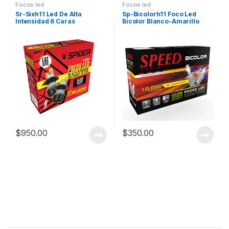
Focos led
Focos led
Sr-Sixh11 Led De Alta
Sp-Bicolorh11 Foco Led
Intensidad 6 Caras
Bicolor Blanco-Amarillo
$
950.00
$
350.00