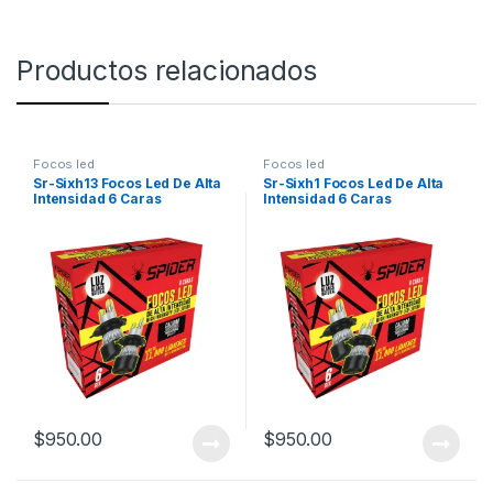
Productos relacionados
Focos led
Focos led
Sr-Sixh13 Focos Led De Alta
Sr-Sixh1 Focos Led De Alta
Intensidad 6 Caras
Intensidad 6 Caras
$
950.00
$
950.00