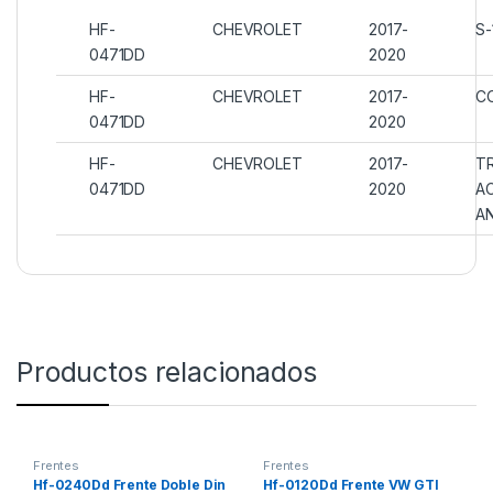
HF-
CHEVROLET
2017-
S-
0471DD
2020
HF-
CHEVROLET
2017-
C
0471DD
2020
HF-
CHEVROLET
2017-
TR
0471DD
2020
A
A
Productos relacionados
Frentes
Frentes
Hf-0240Dd Frente Doble Din
Hf-0120Dd Frente VW GTI