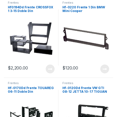
Frentes
Frentes
Hf0194Dd Frente CROSSFOX
Hf-0220 Frente 1 Din BMW
1 3-15 Doble Din
Mini Cooper
$
2,200.00
$
120.00
Frentes
Frentes
Hf-0170Dd Frente TOUAREG
Hf-0120Dd Frente VW GTI
06-11 Doble Din
08-12 JETTA 10-17 TIGUAN
BEETLE 12-17 POLO VENTO
AMAROK 13-20