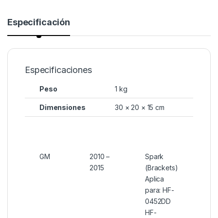
Especificación
Especificaciones
Peso
1 kg
Dimensiones
30 × 20 × 15 cm
GM
2010 –
Spark
2015
(Brackets)
Aplica
para: HF-
0452DD
HF-