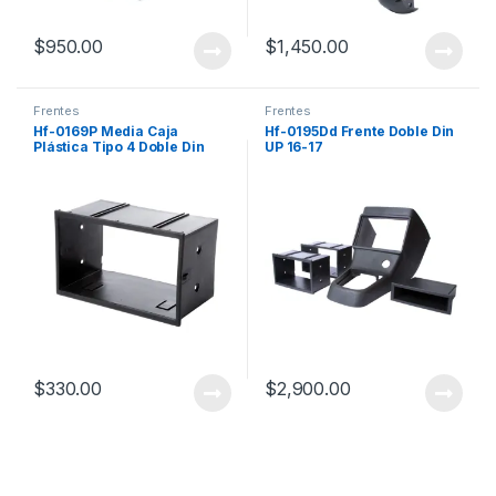
$
950.00
$
1,450.00
Frentes
Frentes
Hf-0169P Media Caja
Hf-0195Dd Frente Doble Din
Plástica Tipo 4 Doble Din
UP 16-17
$
330.00
$
2,900.00