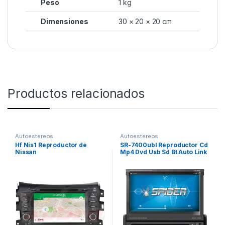
Peso
1 kg
Dimensiones
30 × 20 × 20 cm
Productos relacionados
Autoestereos
Autoestereos
Hf Nis1 Reproductor de
SR-7400ubl Reproductor Cd
Nissan
Mp4 Dvd Usb Sd Bt Auto Link