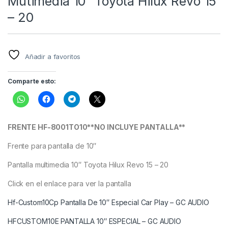
Mutimedia 10″ Toyota Hilux Revo 15
– 20
Añadir a favoritos
Comparte esto:
FRENTE HF-8001TO10**NO INCLUYE PANTALLA**
Frente para pantalla de 10″
Pantalla multimedia 10″ Toyota Hilux Revo 15 – 20
Click en el enlace para ver la pantalla
Hf-Custom10Cp Pantalla De 10″ Especial Car Play – GC AUDIO
HFCUSTOM10E PANTALLA 10″ ESPECIAL – GC AUDIO