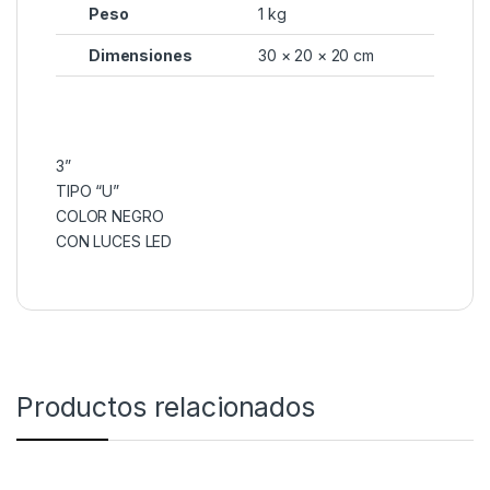
Peso
1 kg
Dimensiones
30 × 20 × 20 cm
3”
TIPO “U”
COLOR NEGRO
CON LUCES LED
Productos relacionados