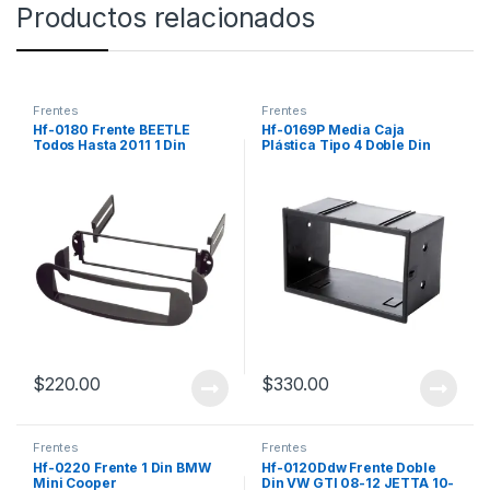
Productos relacionados
Frentes
Frentes
Hf-0180 Frente BEETLE
Hf-0169P Media Caja
Todos Hasta 2011 1 Din
Plástica Tipo 4 Doble Din
$
220.00
$
330.00
Frentes
Frentes
Hf-0220 Frente 1 Din BMW
Hf-0120Ddw Frente Doble
Mini Cooper
Din VW GTI 08-12 JETTA 10-