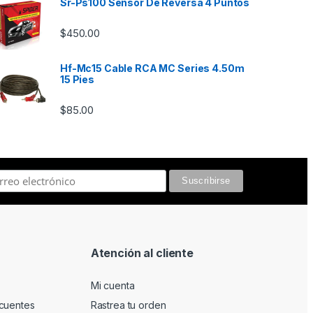
Sr-Ps100 Sensor De Reversa 4 Puntos
$
450.00
Hf-Mc15 Cable RCA MC Series 4.50m
15 Pies
$
85.00
Atención al cliente
Mi cuenta
cuentes
Rastrea tu orden