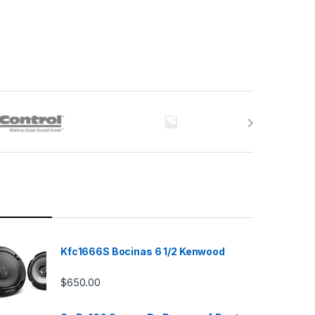
Kfc1666S Bocinas 6 1/2 Kenwood
$
650.00