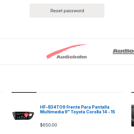
HF-834TO9 Frente Para Pantalla
Multimedia 9" Toyota Corolla 14 - 15
$
650.00