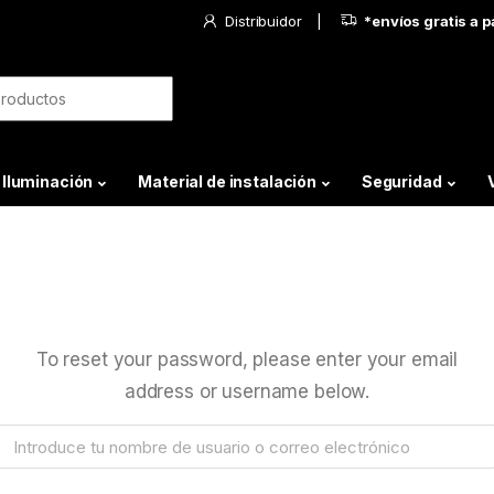
Distribuidor
*envíos gratis a 
Iluminación
Material de instalación
Seguridad
To reset your password, please enter your email
address or username below.