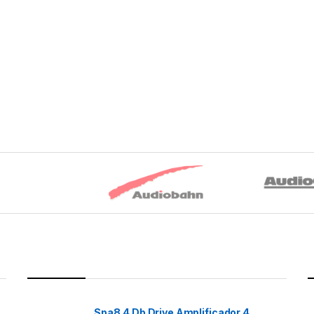
Spa8.4 Db Drive Amplificador 4