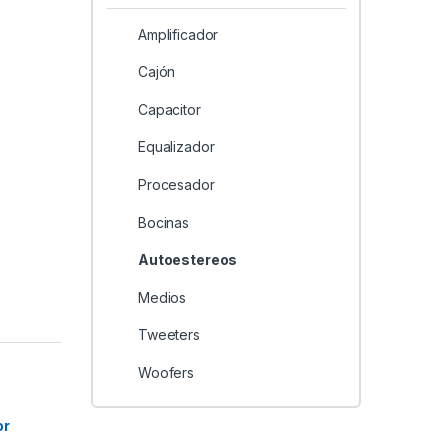
Amplificador
Cajón
Capacitor
Equalizador
Procesador
Bocinas
Autoestereos
Medios
Tweeters
Woofers
or