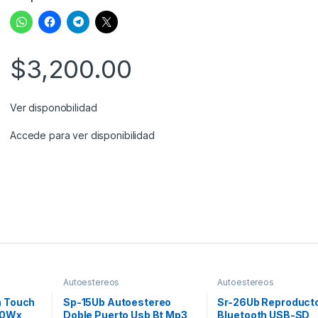
$
3,200.00
Ver disponobilidad
Accede para ver disponibilidad
Autoestereos
Autoestereos
a Touch
Sp-15Ub Autoestereo
Sr-26Ub Reproduct
 50Wx
Doble Puerto Usb Bt Mp3
Bluetooth USB-SD