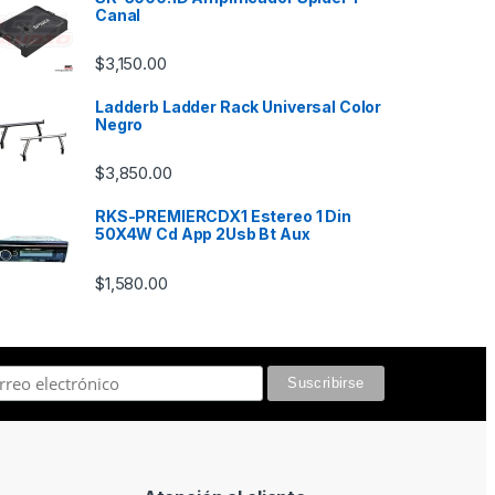
Canal
$
3,150.00
Ladderb Ladder Rack Universal Color
Negro
$
3,850.00
RKS-PREMIERCDX1 Estereo 1 Din
50X4W Cd App 2Usb Bt Aux
$
1,580.00