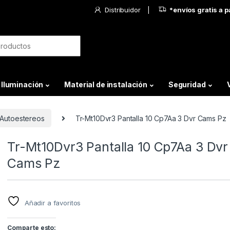
Distribuidor
*envíos gratis a 
Iluminación
Material de instalación
Seguridad
Autoestereos
Tr-Mt10Dvr3 Pantalla 10 Cp7Aa 3 Dvr Cams Pz
Tr-Mt10Dvr3 Pantalla 10 Cp7Aa 3 Dvr
Cams Pz
Añadir a favoritos
Comparte esto: