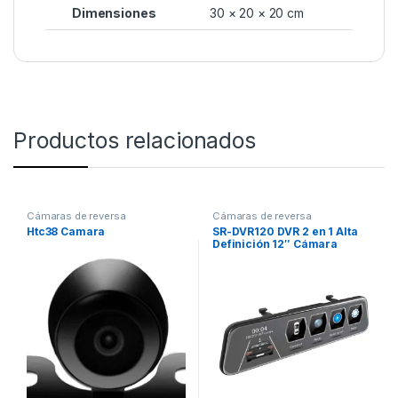
Dimensiones
30 × 20 × 20 cm
Productos relacionados
Cámaras de reversa
Cámaras de reversa
Htc38 Camara
SR-DVR120 DVR 2 en 1 Alta
Definición 12″ Cámara
Frontal En Retrovisor Y De
Reversa