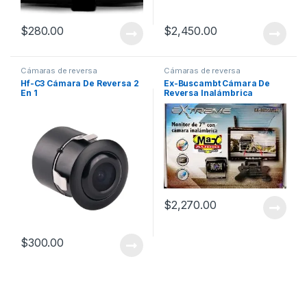
$
280.00
$
2,450.00
Cámaras de reversa
Cámaras de reversa
Hf-C3 Cámara De Reversa 2
Ex-Buscambt Cámara De
En 1
Reversa Inalámbrica
$
2,270.00
$
300.00