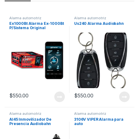
Alarma automotriz
Alarma automotriz
Ex1000Bt Alarma Ex-1000Bt
Us240 Alarma Audiobahn
P/Sistema Original
$
550.00
$
550.00
Alarma automotriz
Alarma automotriz
AI45 Inmovilizador De
3106V VIPER Alarma para
Presencia Audiobahn
auto