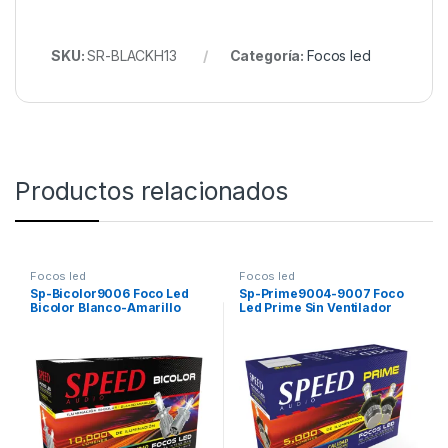
SKU:
SR-BLACKH13
Categoría:
Focos led
Productos relacionados
Focos led
Focos led
Sp-Bicolor9006 Foco Led
Sp-Prime9004-9007 Foco
Bicolor Blanco-Amarillo
Led Prime Sin Ventilador