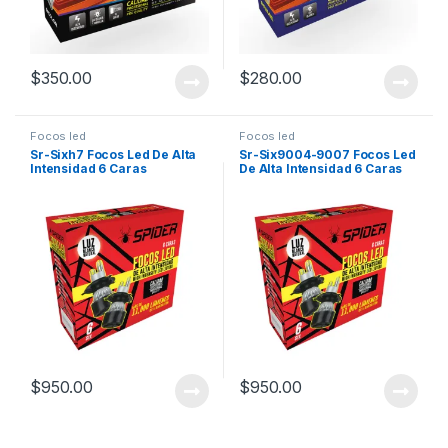
$
350.00
$
280.00
Focos led
Focos led
Sr-Sixh7 Focos Led De Alta
Sr-Six9004-9007 Focos Led
Intensidad 6 Caras
De Alta Intensidad 6 Caras
$
950.00
$
950.00