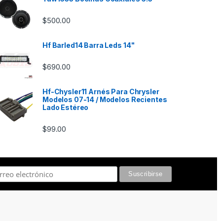
$
500.00
Hf Barled14 Barra Leds 14"
$
690.00
Hf-Chysler11 Arnés Para Chrysler
Modelos 07-14 / Modelos Recientes
Lado Estéreo
$
99.00