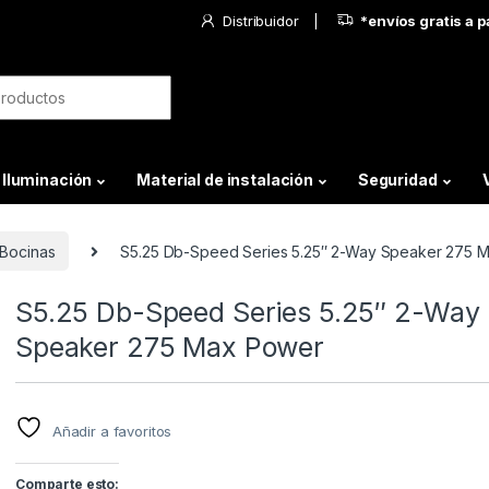
Distribuidor
*envíos gratis a 
Iluminación
Material de instalación
Seguridad
Bocinas
S5.25 Db-Speed Series 5.25″ 2-Way Speaker 275 
S5.25 Db-Speed Series 5.25″ 2-Way
Speaker 275 Max Power
Añadir a favoritos
Comparte esto: