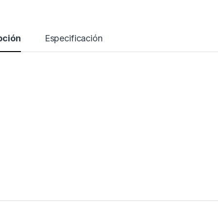
pción
Especificación