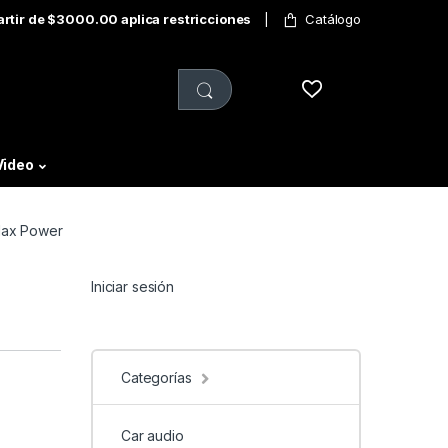
partir de $3000.00 aplica restricciones
Catálogo
Video
Max Power
Iniciar sesión
Categorías
Car audio