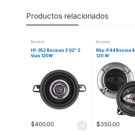
Productos relacionados
Bocinas
Bocinas
Hf-352 Bocinas 3 1/2″ 2
Rks-P44 Bocina 4
Vias 120W
120 W
$
400.00
$
350.00