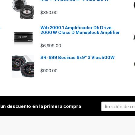
$
350.00
s
Wdx2000.1 Amplificador Db Drive-
2000 W Class D Monoblock Amplifier
$
6,999.00
SR-699 Bocinas 6x9" 3 Vías 500W
$
900.00
a
un descuento en la primera compra