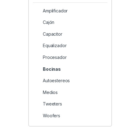
Amplificador
Cajón
Capacitor
Equalizador
Procesador
Bocinas
Autoestereos
Medios
Tweeters
Woofers