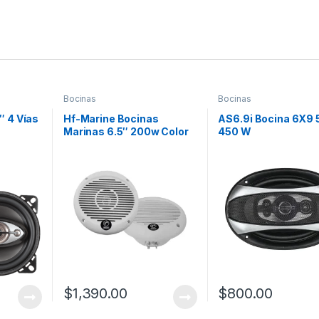
Bocinas
Bocinas
″ 4 Vías
Hf-Marine Bocinas
AS6.9i Bocina 6X9 
Marinas 6.5″ 200w Color
450 W
Blanco
$
1,390.00
$
800.00