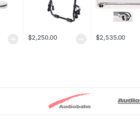
$
2,250.00
$
2,535.00