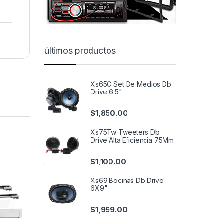
últimos productos
Xs65C Set De Medios Db
Drive 6.5"
$
1,850.00
Xs75Tw Tweeters Db
Drive Alta Eficiencia 75Mm
$
1,100.00
bar-Ms
Xs69 Bocinas Db Drive
6X9"
$
1,999.00