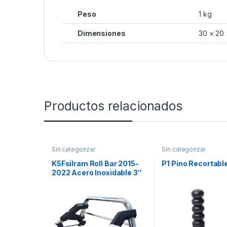
Peso
1 kg
Dimensiones
30 × 20
Productos relacionados
Sin categorizar
Sin categorizar
K5Fsilram Roll Bar 2015-
P1 Pino Recortabl
2022 Acero Inoxidable 3″