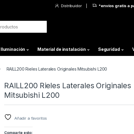
Distribuidor
*envíos gratis a 
Iluminación
Material de instalación
Seguridad
RAILL200 Rieles Laterales Originales Mitsubishi L200
RAILL200 Rieles Laterales Originales
Mitsubishi L200
Añadir a favoritos
Comparte esto: