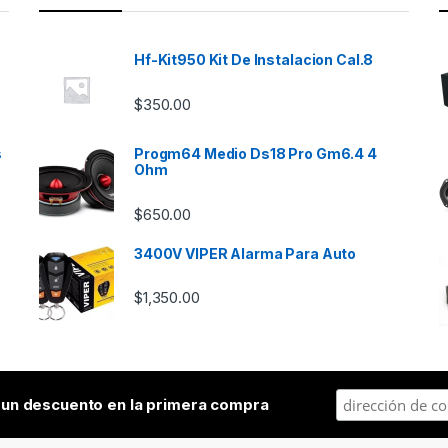
Hf-Kit950 Kit De Instalacion Cal.8
$
350.00
s
Progm64 Medio Ds18 Pro Gm6.4 4
Ohm
$
650.00
3400V VIPER Alarma Para Auto
$
1,350.00
a
un descuento en la primera compra