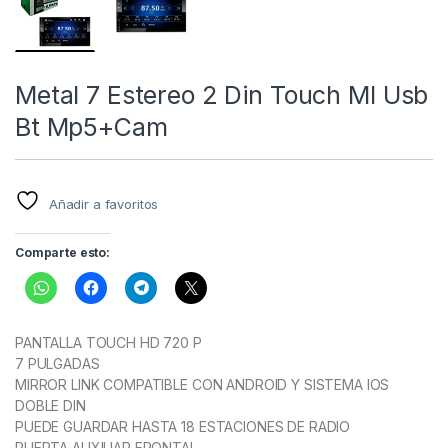
Metal 7 Estereo 2 Din Touch Ml Usb
Bt Mp5+Cam
Añadir a favoritos
Comparte esto:
PANTALLA TOUCH HD 720 P
7 PULGADAS
MIRROR LINK COMPATIBLE CON ANDROID Y SISTEMA IOS
DOBLE DIN
PUEDE GUARDAR HASTA 18 ESTACIONES DE RADIO
PUERTA AUXILIAR FRONTAL