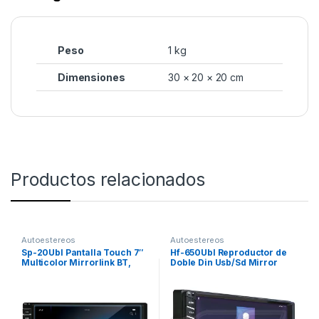
Peso
1 kg
Dimensiones
30 × 20 × 20 cm
Productos relacionados
Autoestereos
Autoestereos
Sp-20Ubl Pantalla Touch 7″
Hf-650Ubl Reproductor de
Multicolor Mirrorlink BT,
Doble Din Usb/Sd Mirror
USB, SD
Link