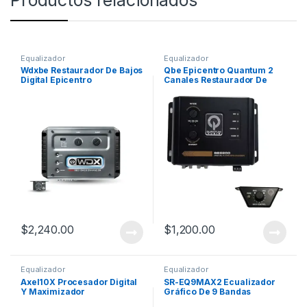
Equalizador
Equalizador
Wdxbe Restaurador De Bajos
Qbe Epicentro Quantum 2
Digital Epicentro
Canales Restaurador De
Parametrico
Bajos
$
2,240.00
$
1,200.00
Equalizador
Equalizador
Axel10X Procesador Digital
SR-EQ9MAX2 Ecualizador
Y Maximizador
Gráfico De 9 Bandas