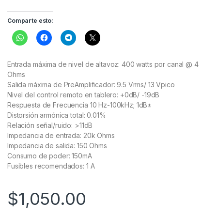
Comparte esto:
Entrada máxima de nivel de altavoz: 400 watts por canal @ 4
Ohms
Salida máxima de PreAmplificador: 9.5 Vrms/ 13 Vpico
Nivel del control remoto en tablero: +0dB/ -19dB
Respuesta de Frecuencia 10 Hz-100kHz; 1dB±
Distorsión armónica total: 0.01%
Relación señal/ruido: >11dB
Impedancia de entrada: 20k Ohms
Impedancia de salida: 150 Ohms
Consumo de poder: 150mA
Fusibles recomendados: 1 A
$
1,050.00