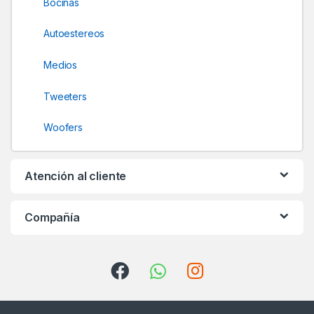
Bocinas
l
Autoestereos
Medios
Tweeters
Woofers
Atención al cliente
Compañía