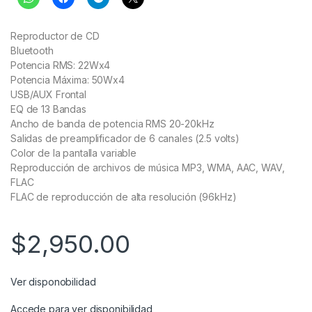
Reproductor de CD
Bluetooth
Potencia RMS: 22Wx4
Potencia Máxima: 50Wx4
USB/AUX Frontal
EQ de 13 Bandas
Ancho de banda de potencia RMS 20-20kHz
Salidas de preamplificador de 6 canales (2.5 volts)
Color de la pantalla variable
Reproducción de archivos de música MP3, WMA, AAC, WAV,
FLAC
FLAC de reproducción de alta resolución (96kHz)
$
2,950.00
Ver disponobilidad
Accede para ver disponibilidad