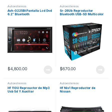
Autoestereos
Autoestereos
Avh-G225Bt Pantalla Lcd Dvd
Sr-26Ub Reproductor
6.2″ Bluetooth
Bluetooth USB-SD Multicolor
$
4,800.00
$
670.00
Autoestereos
Autoestereos
Hf 110U Reprouctor de Mp3
Hf Nis1 Reproductor de
Usb Sd Y Auxiliar
Nissan