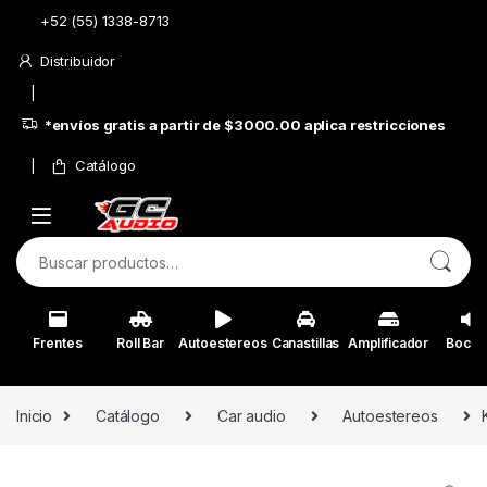
Skip to navigation
Skip to content
+52 (55) 1338-8713
Distribuidor
*envíos gratis a partir de $3000.00 aplica restricciones
Catálogo
Buscar por:
Frentes
Roll Bar
Autoestereos
Canastillas
Amplificador
Bocin
Inicio
Catálogo
Car audio
Autoestereos