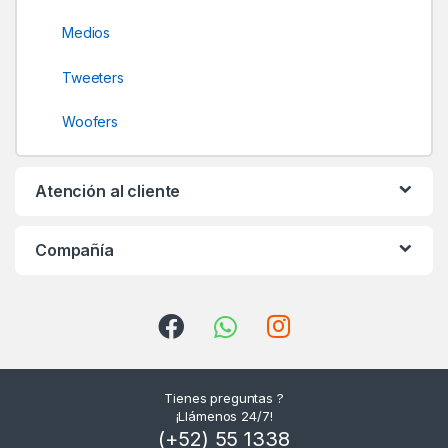
Medios
Tweeters
Woofers
Atención al cliente
Compañía
Tienes preguntas ?
¡Llámenos 24/7!
(+52) 55 1338