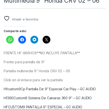
Multimedia 9″ Honda CRV 02 – 06
Añadir a favoritos
Comparte esto:
FRENTE HF-866HO9**NO INCLUYE PANTALLA**
Frente para pantalla de 9″
Pantalla multimedia 9″ Honda CRV 02 – 06
Click en el enlace para ver la pantalla
Hfcustom9Cp Pantalla De 9″ Especial Car Play – GC AUDIO
Hf360Custom9 Sistema De Camaras 360 9″ – GC AUDIO
HFCUSTOM9 PANTALLA 9″ ESPECIAL – GC AUDIO