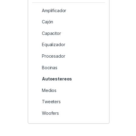
Amplificador
Cajón
Capacitor
Equalizador
Procesador
Bocinas
Autoestereos
Medios
Tweeters
Woofers