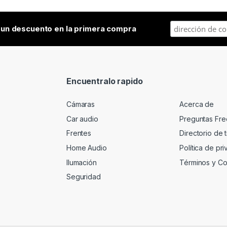
a
un descuento en la primera compra
Encuentralo rapido
Cámaras
Acerca de
Car audio
Preguntas Fre
Frentes
Directorio de 
Home Audio
Política de pr
Ilumación
Términos y Co
Seguridad