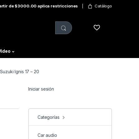
partir de $3000.00 aplica restricciones
Catálogo
Video
Suzuki Ignis 17 – 20
Iniciar sesión
Categorías
Car audio