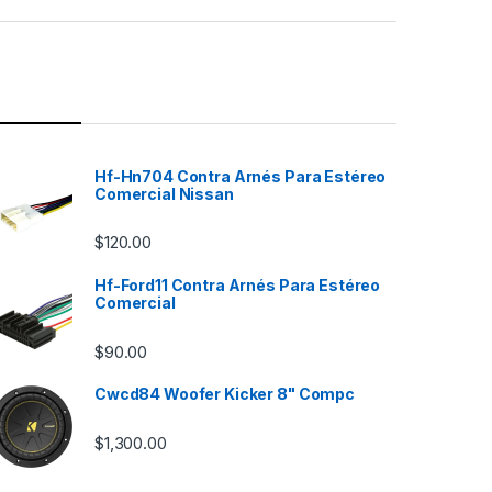
Hf-Hn704 Contra Arnés Para Estéreo
Comercial Nissan
$
120.00
Hf-Ford11 Contra Arnés Para Estéreo
Comercial
$
90.00
Cwcd84 Woofer Kicker 8" Compc
$
1,300.00