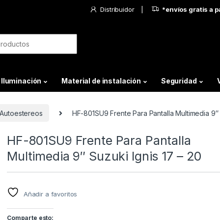
Distribuidor
*envíos gratis a 
Iluminación
Material de instalación
Seguridad
Autoestereos
HF-801SU9 Frente Para Pantalla Multimedia 9″ 
HF-801SU9 Frente Para Pantalla
Multimedia 9″ Suzuki Ignis 17 – 20
Añadir a favoritos
Comparte esto: