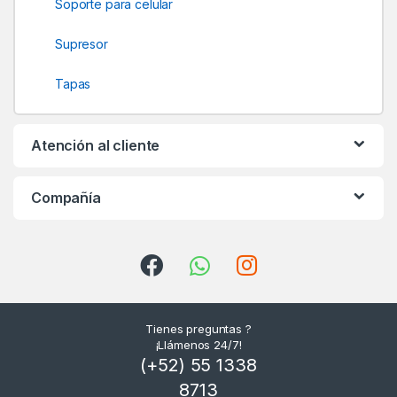
Soporte para celular
l
Supresor
Tapas
Atención al cliente
Compañía
Tienes preguntas ?
¡Llámenos 24/7!
(+52) 55 1338
8713