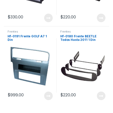
$
330.00
$
220.00
Frentes
Frentes
Hf-0191 Frente GOLF A7 1
Hf-0180 Frente BEETLE
Din
Todos Hasta 2011 1 Din
$
999.00
$
220.00