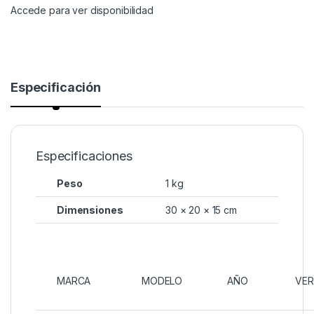
Accede para ver disponibilidad
Especificación
Especificaciones
Peso
1 kg
Dimensiones
30 × 20 × 15 cm
MARCA
MODELO
AÑO
VER