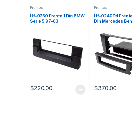
Frentes
Frentes
Hf-0250 Frente 1 Din BMW
Hf-0240Dd Frente
Serie 5 97-03
Din Mercedes Ben
Class CLK SLK 05
$
220.00
$
370.00