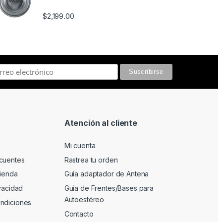
$
2,199.00
Atención al cliente
Mi cuenta
cuentes
Rastrea tu orden
tienda
Guía adaptador de Antena
ivacidad
Guía de Frentes/Bases para
Autoestéreo
ndiciones
Contacto