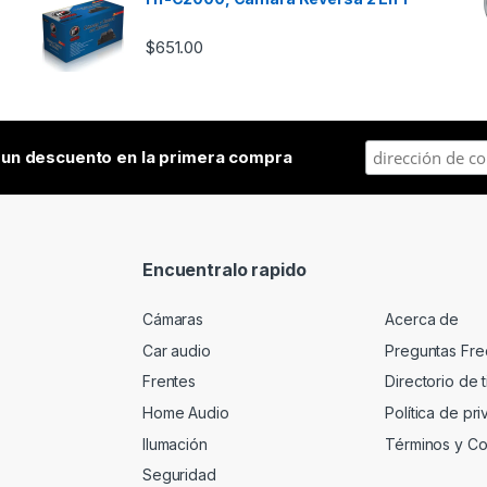
$
651.00
a
un descuento en la primera compra
Encuentralo rapido
Cámaras
Acerca de
Car audio
Preguntas Fre
Frentes
Directorio de 
Home Audio
Política de pr
Ilumación
Términos y Co
Seguridad