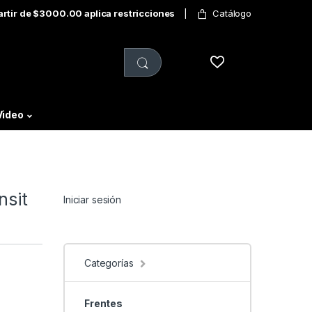
partir de $3000.00 aplica restricciones
Catálogo
Video
nsit
Iniciar sesión
Categorías
Frentes