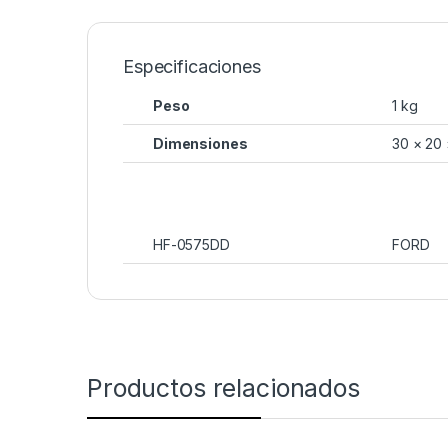
Especificaciones
Peso
1 kg
Dimensiones
30 × 20
HF-0575DD
FORD
Productos relacionados