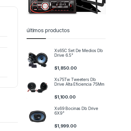
últimos productos
Xs65C Set De Medios Db
Drive 6.5"
$
1,850.00
Xs75Tw Tweeters Db
Drive Alta Eficiencia 75Mm
$
1,100.00
Xs69 Bocinas Db Drive
6X9"
$
1,999.00