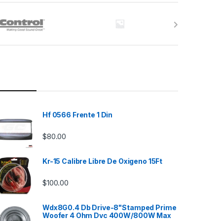
Hf 0566 Frente 1 Din
$
80.00
Kr-15 Calibre Libre De Oxigeno 15Ft
$
100.00
Wdx8G0.4 Db Drive-8"Stamped Prime
Woofer 4 Ohm Dvc 400W/800W Max