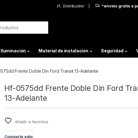
Distribuidor
*envíos gratis a 
Iluminación
Material de instalación
Seguridad
575dd Frente Doble Din Ford Transit 13-Adelante
Hf-0575dd Frente Doble Din Ford Tra
13-Adelante
Añadir a favoritos
Comparte esto: