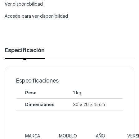
Ver disponobilidad
Accede para ver disponibilidad
Especificación
Especificaciones
Peso
1 kg
Dimensiones
30 × 20 × 15 cm
MARCA
MODELO
AÑO
VERS