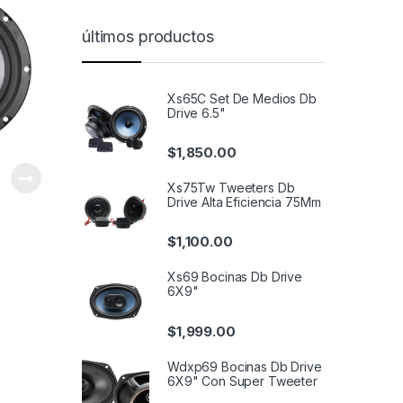
últimos productos
Xs65C Set De Medios Db
Drive 6.5"
$
1,850.00
Xs75Tw Tweeters Db
Drive Alta Eficiencia 75Mm
$
1,100.00
Xs69 Bocinas Db Drive
6X9"
$
1,999.00
Wdxp69 Bocinas Db Drive
6X9" Con Super Tweeter