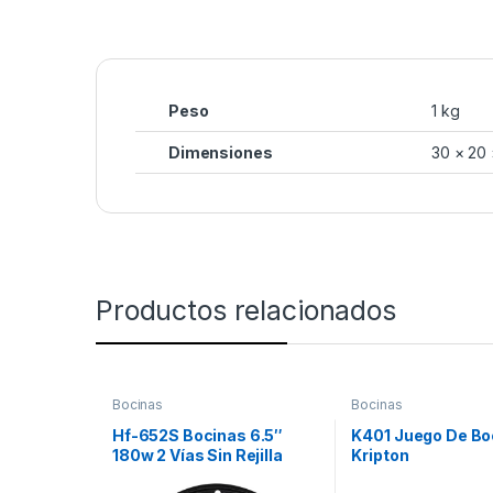
Peso
1 kg
Dimensiones
30 × 20
Productos relacionados
Bocinas
Bocinas
Hf-652S Bocinas 6.5″
K401 Juego De Bo
180w 2 Vías Sin Rejilla
Kripton