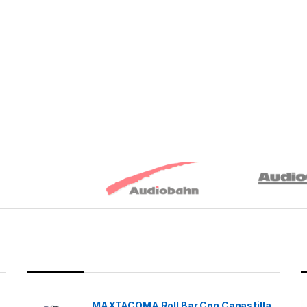
MAXTACOMA Roll Bar Con Canastilla