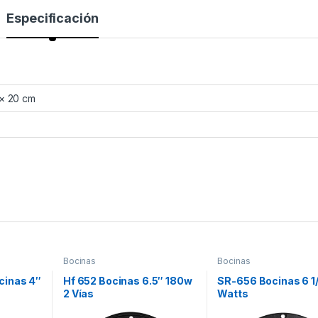
Especificación
 × 20 cm
Bocinas
Bocinas
cinas 4″
Hf 652 Bocinas 6.5″ 180w
SR-656 Bocinas 6 1
2 Vías
Watts