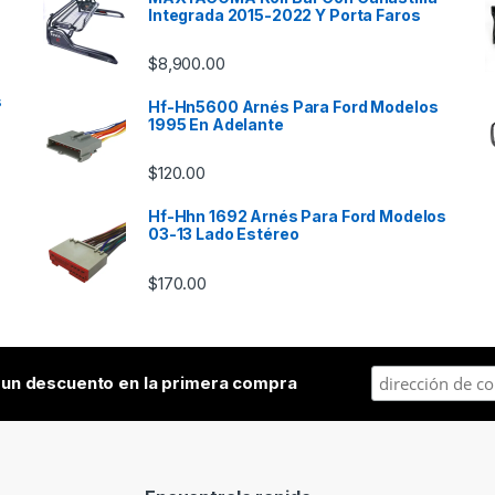
Integrada 2015-2022 Y Porta Faros
$
8,900.00
s
Hf-Hn5600 Arnés Para Ford Modelos
1995 En Adelante
$
120.00
Hf-Hhn 1692 Arnés Para Ford Modelos
03-13 Lado Estéreo
$
170.00
a
un descuento en la primera compra