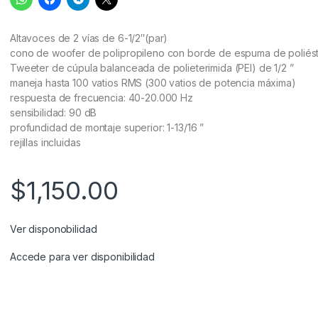
Altavoces de 2 vías de 6-1/2″(par)
cono de woofer de polipropileno con borde de espuma de poliés
Tweeter de cúpula balanceada de polieterimida (PEI) de 1/2 ”
maneja hasta 100 vatios RMS (300 vatios de potencia máxima)
respuesta de frecuencia: 40-20.000 Hz
sensibilidad: 90 dB
profundidad de montaje superior: 1-13/16 ”
rejillas incluidas
$
1,150.00
Ver disponobilidad
Accede para ver disponibilidad