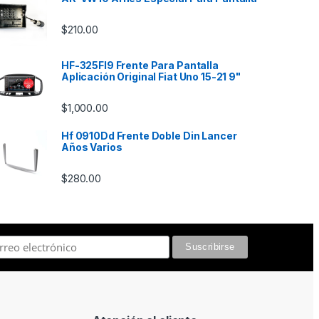
$
210.00
HF-325FI9 Frente Para Pantalla
Aplicación Original Fiat Uno 15-21 9"
$
1,000.00
Hf 0910Dd Frente Doble Din Lancer
Años Varios
$
280.00