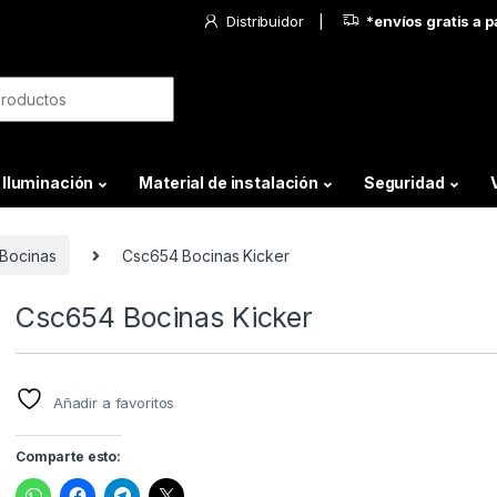
Distribuidor
*envíos gratis a 
Iluminación
Material de instalación
Seguridad
Bocinas
Csc654 Bocinas Kicker
Csc654 Bocinas Kicker
Añadir a favoritos
Comparte esto: