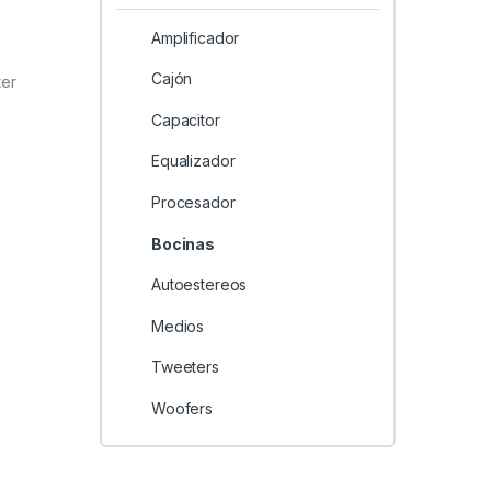
Amplificador
Cajón
ter
Capacitor
Equalizador
Procesador
Bocinas
Autoestereos
Medios
Tweeters
Woofers