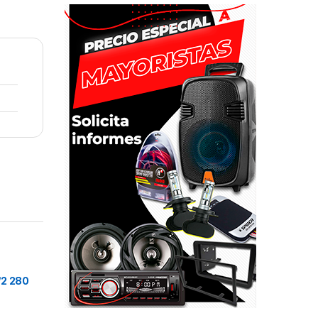
/2 280