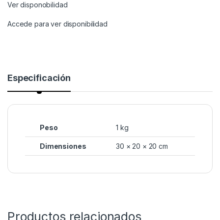
Ver disponobilidad
Accede para ver disponibilidad
Especificación
Peso
1 kg
Dimensiones
30 × 20 × 20 cm
Productos relacionados