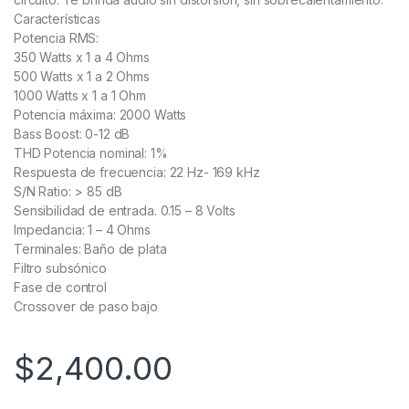
Características
Potencia RMS:
350 Watts x 1 a 4 Ohms
500 Watts x 1 a 2 Ohms
1000 Watts x 1 a 1 Ohm
Potencia máxima: 2000 Watts
Bass Boost: 0-12 dB
THD Potencia nominal: 1%
Respuesta de frecuencia: 22 Hz- 169 kHz
S/N Ratio: > 85 dB
Sensibilidad de entrada. 0.15 – 8 Volts
Impedancia: 1 – 4 Ohms
Terminales: Baño de plata
Filtro subsónico
Fase de control
Crossover de paso bajo
$
2,400.00