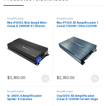
Amplificador
Amplificador
Rks-P1000.1Dm Ampli Mini
Rks-P1100.1D Amplificador 1
Clase D 2800W X1 Chanel
Canal 1100W 1 Ohm 2200W
Max
$
3,360.00
$
2,350.00
Amplificador
Amplificador
Sr 2400.4 Amplificador
Cvp1200.4D Amplificador
Spider 4 Canales
Clase D 1200W Cerwin Vega