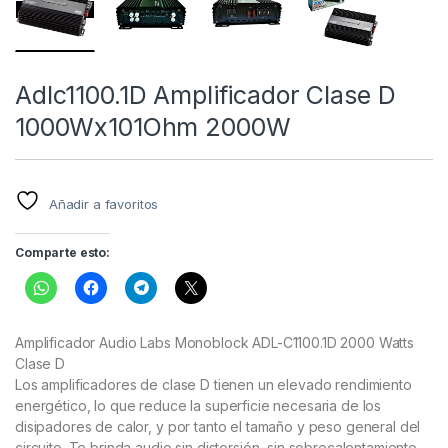
Adlc1100.1D Amplificador Clase D
1000Wx101Ohm 2000W
Añadir a favoritos
Comparte esto:
Amplificador Audio Labs Monoblock ADL-C1100.1D 2000 Watts
Clase D
Los amplificadores de clase D tienen un elevado rendimiento
energético, lo que reduce la superficie necesaria de los
disipadores de calor, y por tanto el tamaño y peso general del
circuito. Te brinda audio sin distorsión, sin sobrecalentamiento.