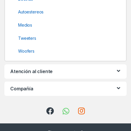
l
Autoestereos
Medios
Tweeters
Woofers
Atención al cliente
Compañía